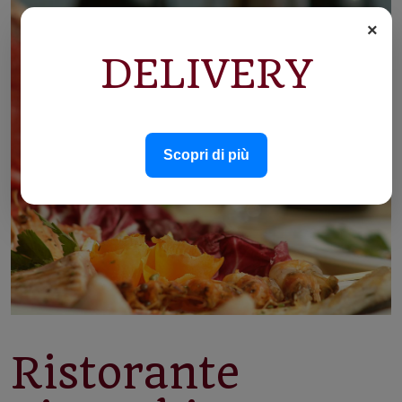
×
DELIVERY
Scopri di più
Ristorante