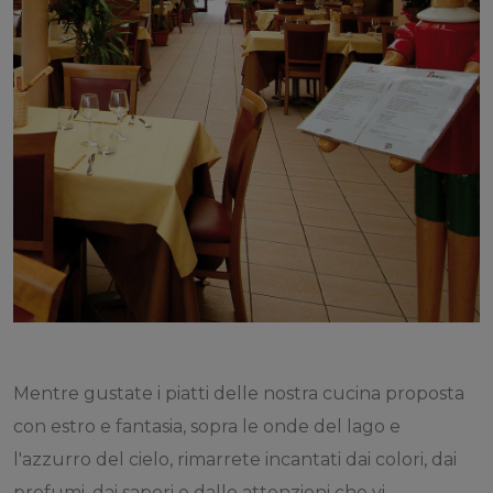
Mentre gustate i piatti delle nostra cucina proposta
con estro e fantasia, sopra le onde del lago e
l'azzurro del cielo, rimarrete incantati dai colori, dai
profumi, dai sapori e dalle attenzioni che vi