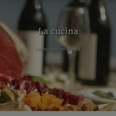
La cucina
I nostri peccati di gola