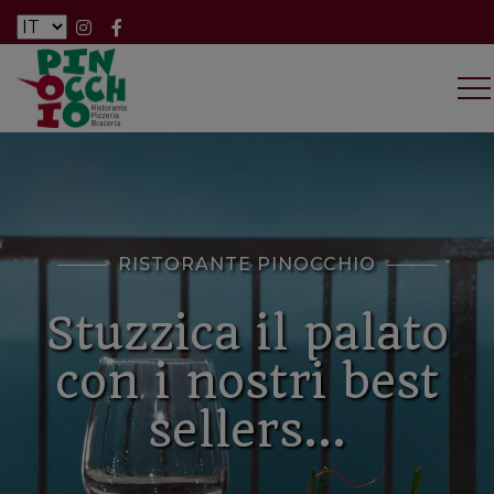
RISTORANTE PINOCCHIO
Stuzzica il palato
con i nostri best
sellers...