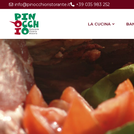
info@pinocchioristorante.it
+39 035 983 252
Email:
Telefono:
LA CUCINA
BA