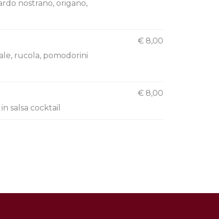
lardo nostrano, origano,
€ 8,00
sale, rucola, pomodorini
€ 8,00
in salsa cocktail