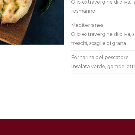
Olio extravergine di oliva, 
rosmarino
Mediterranea
Olio extravergine di oliva, 
freschi, scaglie di grana
Fornarina del pescatore
Insalata verde, gamberetti 