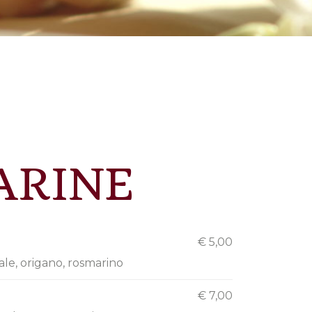
ARINE
€ 5,00
sale, origano, rosmarino
€ 7,00