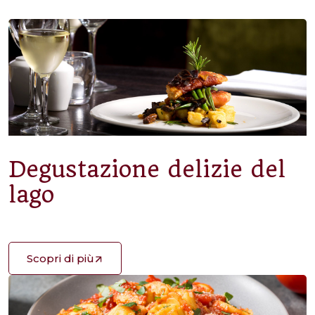
Degustazione delizie del
lago
Scopri di più