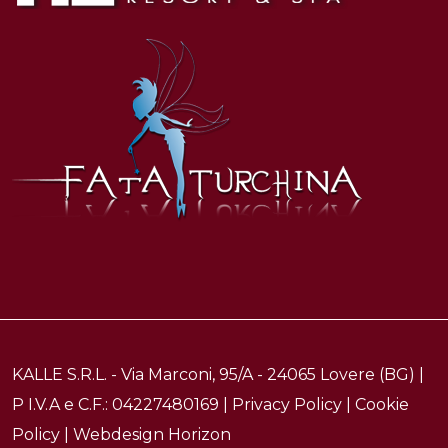
KALLE S.R.L. - Via Marconi, 95/A - 24065 Lovere (BG) |
P I.V.A e C.F.: 04227480169 |
Privacy Policy
|
Cookie
Policy
| Webdesign
Horizon